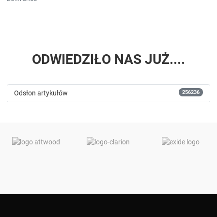
ODWIEDZIŁO NAS JUŻ....
256236
Odsłon artykułów