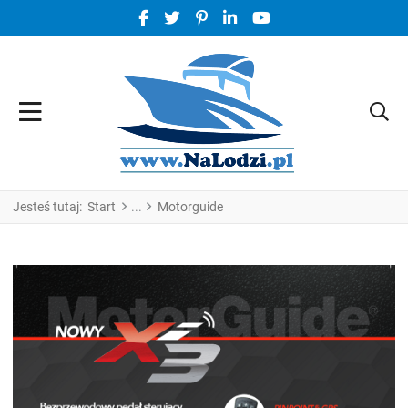
FACEBOOK SOCIAL LINK
TWITTER SOCIAL LINK
PINTEREST SOCIAL LINK
LINKEDIN SOCIAL LINK
YOUTUBE SOCIAL LINK
Jesteś tutaj:
Start
Motorguide