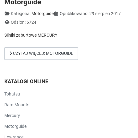
Motorguide
Szczegóły
Kategoria:
Motorguide
Opublikowano: 29 sierpień 2017
Odsłon: 6724
Silniki zaburtowe MERCURY
CZYTAJ WIĘCEJ: MOTORGUIDE
KATALOGI ONLINE
Tohatsu
Ram-Mounts
Mercury
Motorguide
Lowrance