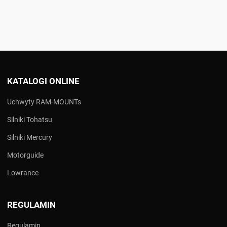
KATALOGI ONLINE
Uchwyty RAM-MOUNTs
Silniki Tohatsu
Silniki Mercury
Motorguide
Lowrance
REGULAMIN
Regulamin