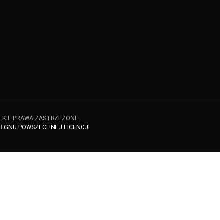
ELKIE PRAWA ZASTRZEŻONE.
H
GNU POWSZECHNEJ LICENCJI