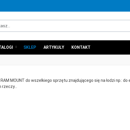
...
TALOGI
SKLEP
ARTYKUŁY
KONTAKT
RAM MOUNT do wszelkiego sprzętu znajdującego się na łodzi np.: do ec
 rzeczy...