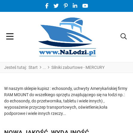
FACEBOOK SOCIAL LINK
TWITTER SOCIAL LINK
PINTEREST SOCIAL LINK
LINKEDIN SOCIAL LINK
YOUTUBE SOCIAL LINK
Jesteś tutaj:
Start
Silniki zaburtowe - MERCURY
W naszym sklepie kupisz : echosondy, uchwyty Amerykańskiej firmy
RAM MOUNT do wszelkiego sprzętu znajdującego się na łodzi np.:
do echosondy, do przetwornika, tabletu i wiele innych) ,
wyposażenie przyczep transportowych, oświetlenie,koła
podporowe i wiele innych rzeczy...
NOWA JAKOŚĆ, WYDAJNOŚĆ,