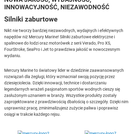
INNOWACYJNOŚĆ, NIEZAWODNOŚĆ
Silniki zaburtowe
Nikt nie tworzy bardziej niezawodnych, wydajnych i efektywnych
napędów niż Mercury Marine! Silniki zaburtowe elektryczne i
spalinowe do łodzi oraz motorówek z serii Verado, Pro XS,
FourStroke, SeaPro i Jet to prawdziwa jakość w nowoczesnym
wydaniu.
Mercury Marine to światowy lider w dziedzinie zaawansowanych
rozwiązań dla żeglugi, który wzmacniał swoją pozycję przez
dziesięciolecia. Dzięki innowacji, technice i dostarczaniu
legendarnych wrażeń pasjonatom sportów wodnych cieszy się
zasłużonym uznaniem w branży. Wszystkie produkty zostały
zaprojektowane z prawdziwością dbałością o szczegóły. Dzięki nim
usprawnisz pracę, zminimalizujesz zużycie paliwa i poprawisz
osiągi w trakcie każdego rejsu.