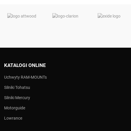
KATALOGI ONLINE
Uchwyty RAM-MOUNTs
Silniki Tohatsu
Silniki Mercury
Motorguide
Lowrance