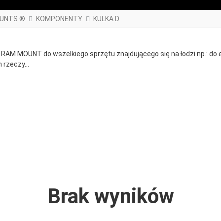
OUNTS ®
KOMPONENTY
KULKA D
RAM MOUNT do wszelkiego sprzętu znajdującego się na łodzi np.: do ec
 rzeczy...
Brak wyników