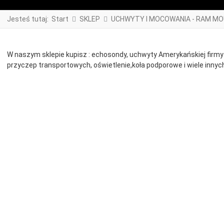
Jesteś tutaj:
Start
SKLEP
UCHWYTY I MOCOWANIA - RAM M
W naszym sklepie kupisz : echosondy, uchwyty Amerykańskiej firmy 
przyczep transportowych, oświetlenie,koła podporowe i wiele innych